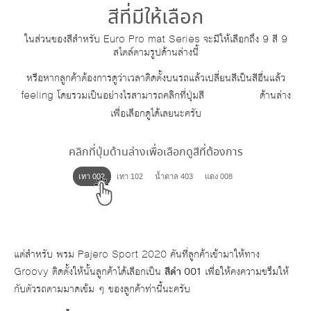
สีที่มีให้เลือก
ในส่วนของสีสำหรับ Euro Pro mat Series จะมีให้เลือกถึง 9 สี 9
สไตล์ตามรูปด้านล่างนี้
หรือหากลูกค้าต้องการดูว่าเวลาติดตั้งบนรถแล้วเปลี่ยนสีเป็นสีอื่นแล้ว
feeling โดยรวมเป็นอย่างไรสามารถคลิกที่ปุ่มสี
ด้านล่าง
เพื่อเลือกดูได้เลยนะครับ
คลิกที่ปุ่มด้านล่างเพื่อเลือกดูสีที่ต้องการ
เทา 002
เทา 102
น้ำตาล 403
แดง 008
แต่สำหรับ พรม Pajero Sport 2020 คันที่ลูกค้าเข้ามาให้ทาง
Groovy ติดตั้งให้นั้นลูกค้าได้เลือกเป็น
สีดำ 001
เพื่อให้คงความขรึมให้
กับตัวรถตามมาดเข้ม ๆ ของลูกค้าท่านี้นะครับ