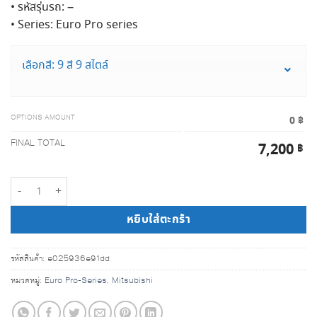
• รหัสรุ่นรถ: –
• Series: Euro Pro series
เลือกสี: 9 สี 9 สไตล์
OPTIONS AMOUNT
0 ฿
FINAL TOTAL
7,200
฿
จำนวน พรม Pajero Sport 2020 | Euro Pro series ชิ้น
หยิบใส่ตะกร้า
รหัสสินค้า:
e025936e91dd
หมวดหมู่:
Euro Pro-Series
,
Mitsubishi