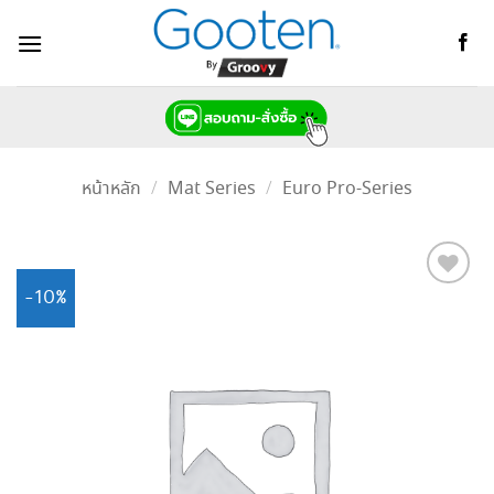
ข้าม
ไป
ยัง
เนื้อหา
หน้าหลัก
/
Mat Series
/
Euro Pro-Series
-10%
Add to
Wishlist