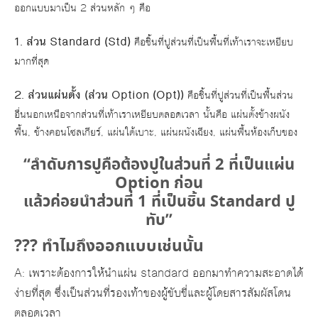
ออกแบบมาเป็น 2 ส่วนหลัก ๆ คือ
1. ส่วน
Standard (Std)
คือชิ้นที่ปูส่วนที่เป็นพื้นที่เท้าเราจะเหยียบ
มากที่สุด
2. ส่วนแผ่นตั้ง (ส่วน
Option (Opt))
คือชิ้นที่ปูส่วนที่เป็นพื้นส่วน
อื่นนอกเหนือจากส่วนที่เท้าเราเหยียบตลอดเวลา นั้นคือ แผ่นตั้งข้างผนัง
พื้น, ข้างคอนโซลเกียร์, แผ่นใต้เบาะ, แผ่นผนังเฉียง, แผ่นพื้นห้องเก็บของ
“ลำดับการปูคือต้องปูในส่วนที่ 2 ที่เป็นแผ่น
Option ก่อน
แล้วค่อยนำส่วนที่ 1 ที่เป็นชิ้น Standard ปู
ทับ”
??? ทำไมถึงออกแบบเช่นนั้น
A: เพราะต้องการให้นำแผ่น standard ออกมาทำความสะอาดได้
ง่ายที่สุด ซึ่งเป็นส่วนที่รองเท้าของผู้ขับขี่และผู้โดยสารสัมผัสโดน
ตลอดเวลา