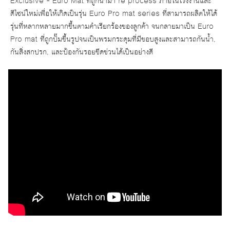
Exclusive – Euro Mat ที่ถูกนำมา re process ภายในโรงงานและ
ดีไซน์ใหม่เพื่อให้เกิดเป็นรุ่น Euro Pro mat series ที่สามารถผลิตให้ได้
รุ่นที่หลากหลายมากขึ้นตามคำเรียกร้องของลูกค้า จนกลายมาเป็น Euro
Pro mat ที่ถูกปั๊มขึ้นรูปจนเป็นพรมกระดุมที่มีขอบสูงและสามารถกันน้ำ,
กันสิ่งสกปรก, และป้องกันรอยขีดข่วนได้เป็นอย่างดี