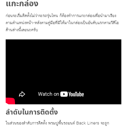
แกะกล่อง
ก่อนจะเริ่มติดตั้งไม่ว่าจะรถรุ่นไหน ก็ต้องทำการแกะกล่องเพื่อนำมาเรียง
ตามตำแหน่งหน้า-หลังตามคู่มือที่มีให้มาในกล่องเป็นอันดับแรกตามวีดีโอ
ด้านล่างนี้เลยนะครับ
ลำดับในการติดตั้ง
ในส่วนของลำดับการติดตั้ง พรมปูพื้นรถยนต์ Back Liners จะถูก