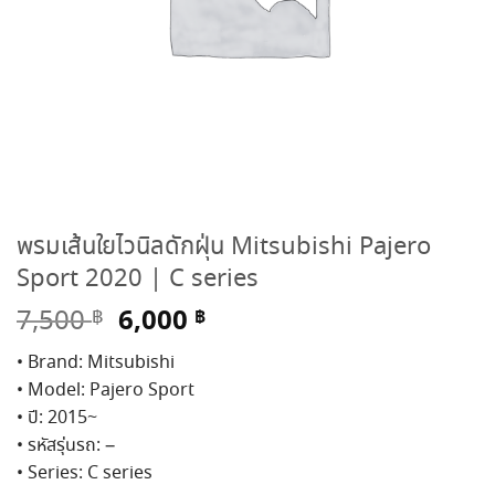
พรมเส้นใยไวนิลดักฝุ่น Mitsubishi Pajero
Sport 2020 | C series
Original
Current
6,000
7,500
฿
฿
price
price
• Brand: Mitsubishi
was:
is:
• Model: Pajero Sport
7,500 ฿.
6,000 ฿.
• ปี: 2015~
• รหัสรุ่นรถ: –
• Series: C series