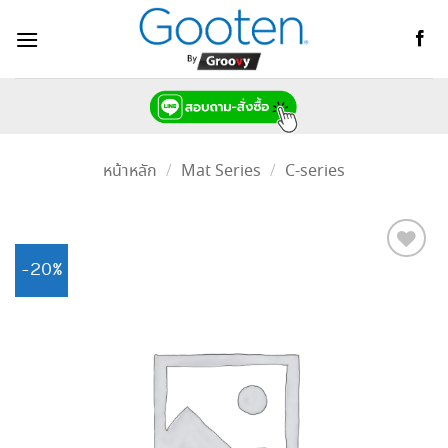
ข้าม
ไป
ยัง
เนื้อหา
หน้าหลัก
/
Mat Series
/
C-series
-20%
Add to
Wishlist