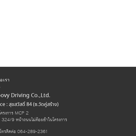
่อเรา
ovy Driving Co.,Ltd.
ce : สุขสวัสดิ์ 84 (ซ.วัดคู่สร้าง)
ที่โครงการ MCP 2
ี่ 324/9 หน้าถนนไม่ต้องเข้าในโครงการ
์โทรติดต่อ
064-289-2361