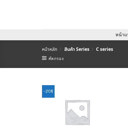
ข้าม
ไป
ยัง
เนื้อหา
หน้าแ
สินค้า Series
C series
หน้าหลัก
/
/
คัดกรอง
-20%
Add to
Wishlist